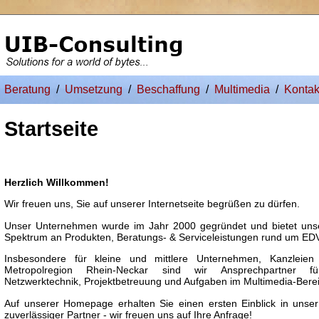
Beratung
/
Umsetzung
/
Beschaffung
/
Multimedia
/
Kontak
Startseite
Herzlich Willkommen!
Wir freuen uns, Sie auf unserer Internetseite begrüßen zu dürfen.
Unser Unternehmen wurde im Jahr 2000 gegründet und bietet un
Spektrum an Produkten, Beratungs- & Serviceleistungen rund um EDV
Insbesondere für kleine und mittlere Unternehmen, Kanzlei
Metropolregion Rhein-Neckar sind wir Ansprechpartner für
Netzwerktechnik, Projektbetreuung und Aufgaben im Multimedia-Berei
Auf unserer Homepage erhalten Sie einen ersten Einblick in unser
zuverlässiger Partner - wir freuen uns auf Ihre Anfrage!